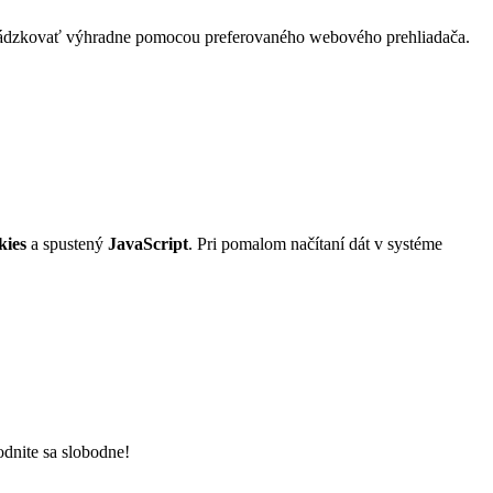
vádzkovať výhradne pomocou preferovaného webového prehliadača.
kies
a spustený
JavaScript
. Pri pomalom načítaní dát v systéme
odnite sa slobodne!