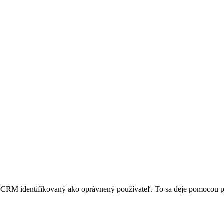
RM identifikovaný ako oprávnený používateľ. To sa deje pomocou pri