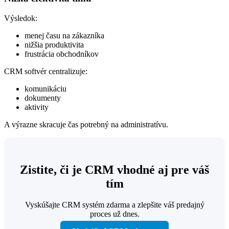
Výsledok:
menej času na zákazníka
nižšia produktivita
frustrácia obchodníkov
CRM softvér centralizuje:
komunikáciu
dokumenty
aktivity
A výrazne skracuje čas potrebný na administratívu.
Zistite, či je CRM vhodné aj pre váš
tím
Vyskúšajte CRM systém zdarma a zlepšite váš predajný
proces už dnes.