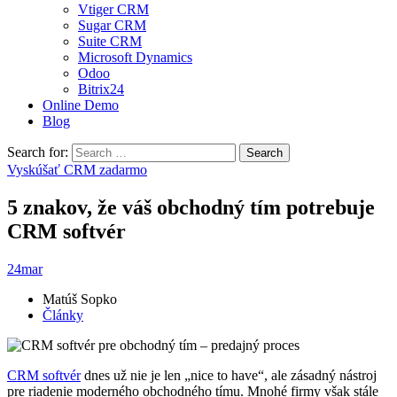
Vtiger CRM
Sugar CRM
Suite CRM
Microsoft Dynamics
Odoo
Bitrix24
Online Demo
Blog
Search for:
Search
Vyskúšať CRM zadarmo
5 znakov, že váš obchodný tím potrebuje
CRM softvér
24
mar
Matúš Sopko
Články
CRM softvér
dnes už nie je len „nice to have“, ale zásadný nástroj
pre riadenie moderného obchodného tímu. Mnohé firmy však stále