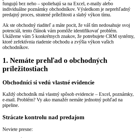
fungujú bez neho – spoliehajú sa na Excel, e-maily alebo
individuálne poznámky obchodníkov. Výsledkom je neprehľadný
predajný proces, stratené príležitosti a slabý výkon tímu.
Ak ste obchodný riaditeľ a máte pocit, že váš tím nedosahuje svoj
potenciál, tento článok vám pomôže identifikovať problém.
Ukážeme vám 5 konkrétnych znakov, že potrebujete CRM systémy,
ktoré zefektívnia riadenie obchodu a zvýšia výkon vašich
obchodníkov.
1. Nemáte prehľad o obchodných
príležitostiach
Obchodníci si vedú vlastné evidencie
Každý obchodník má vlastný spôsob evidencie – Excel, poznámky,
e-mail. Problém? Vy ako manažér nemáte jednotný pohľad na
pipeline.
Strácate kontrolu nad predajom
Neviete presne: