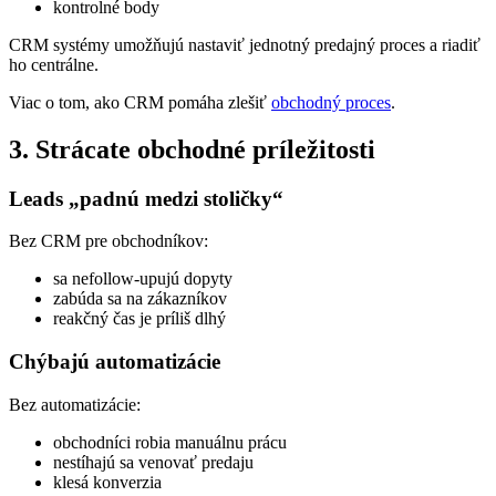
kontrolné body
CRM systémy umožňujú nastaviť jednotný predajný proces a riadiť
ho centrálne.
Viac o tom, ako CRM pomáha zlešiť
obchodný proces
.
3. Strácate obchodné príležitosti
Leads „padnú medzi stoličky“
Bez CRM pre obchodníkov:
sa nefollow-upujú dopyty
zabúda sa na zákazníkov
reakčný čas je príliš dlhý
Chýbajú automatizácie
Bez automatizácie:
obchodníci robia manuálnu prácu
nestíhajú sa venovať predaju
klesá konverzia