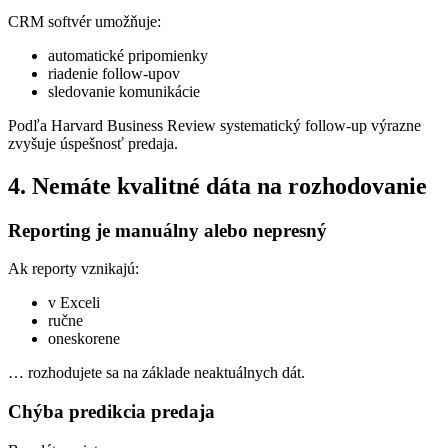
CRM softvér umožňuje:
automatické pripomienky
riadenie follow-upov
sledovanie komunikácie
Podľa Harvard Business Review systematický follow-up výrazne
zvyšuje úspešnosť predaja.
4. Nemáte kvalitné dáta na rozhodovanie
Reporting je manuálny alebo nepresný
Ak reporty vznikajú:
v Exceli
ručne
oneskorene
… rozhodujete sa na základe neaktuálnych dát.
Chýba predikcia predaja